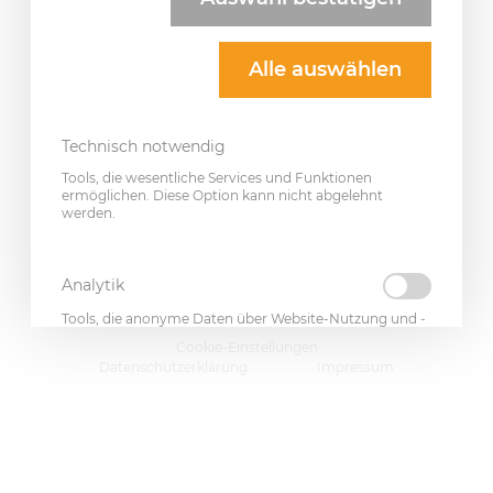
« zurück zur Website
Alle auswählen
Technisch notwendig
Tools, die wesentliche Services und Funktionen
ermöglichen. Diese Option kann nicht abgelehnt
werden.
Analytik
Tools, die anonyme Daten über Website-Nutzung und -
Funktionalität sammeln, um das Benutzererlebnis zu
Cookie-Einstellungen
verbessern.
Datenschutzerklärung
Impressum