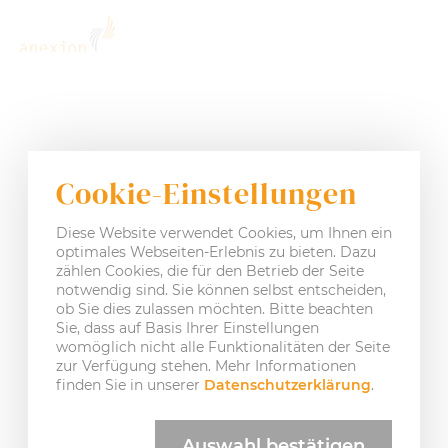
Cookie-Einstellungen
Danke.
Diese Website verwendet Cookies, um Ihnen ein
Vielen Dank für Ihre
optimales Webseiten-Erlebnis zu bieten. Dazu
zählen Cookies, die für den Betrieb der Seite
Nachricht!
notwendig sind. Sie können selbst entscheiden,
ob Sie dies zulassen möchten. Bitte beachten
Sie, dass auf Basis Ihrer Einstellungen
Wir haben Ihre Nachricht erhalten und melden uns
schnellstmöglich bei Ihnen.
womöglich nicht alle Funktionalitäten der Seite
zur Verfügung stehen. Mehr Informationen
finden Sie in unserer
Datenschutzerklärung
.
Auswahl bestätigen